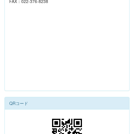
FAX：022-376-8238
QRコード