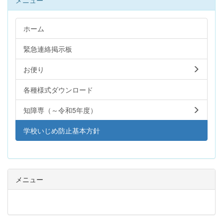
メニュー
ホーム
緊急連絡掲示板
お便り
各種様式ダウンロード
知障専（～令和5年度）
学校いじめ防止基本方針
メニュー