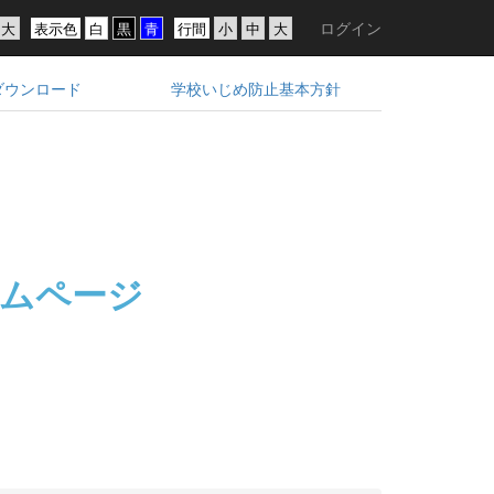
ログイン
表示色
行間
ダウンロード
学校いじめ防止基本方針
ムページ