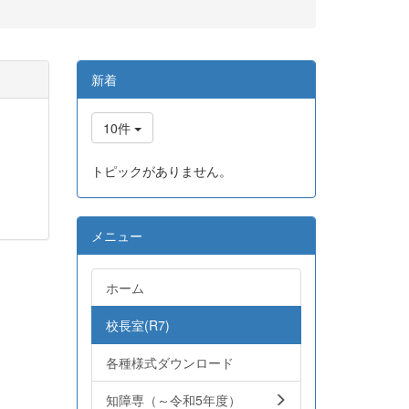
新着
10件
トピックがありません。
メニュー
ホーム
校長室(R7)
各種様式ダウンロード
知障専（～令和5年度）