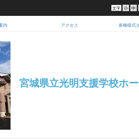
文字
案内
アクセス
各種様式
宮城県立光明支援学校
ホー