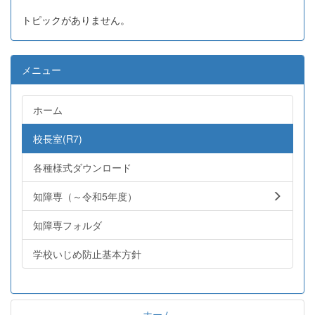
トピックがありません。
メニュー
ホーム
校長室(R7)
各種様式ダウンロード
知障専（～令和5年度）
知障専フォルダ
学校いじめ防止基本方針
ホーム