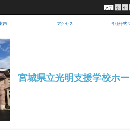
文字
案内
アクセス
各種様式
宮城県立光明支援学校
ホー