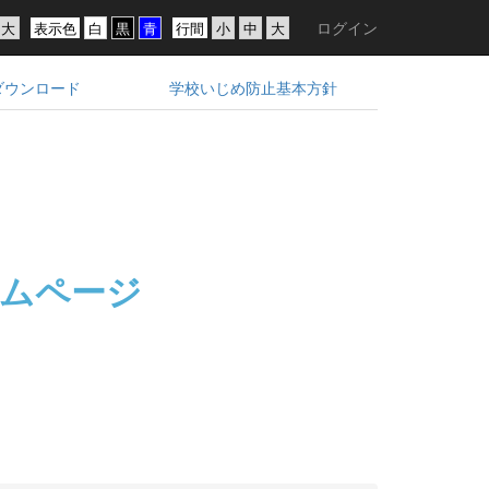
ログイン
表示色
行間
ダウンロード
学校いじめ防止基本方針
ムページ