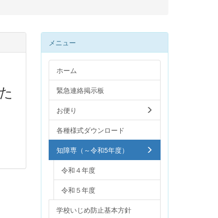
メニュー
ホーム
した
緊急連絡掲示板
お便り
各種様式ダウンロード
知障専（～令和5年度）
令和４年度
令和５年度
学校いじめ防止基本方針