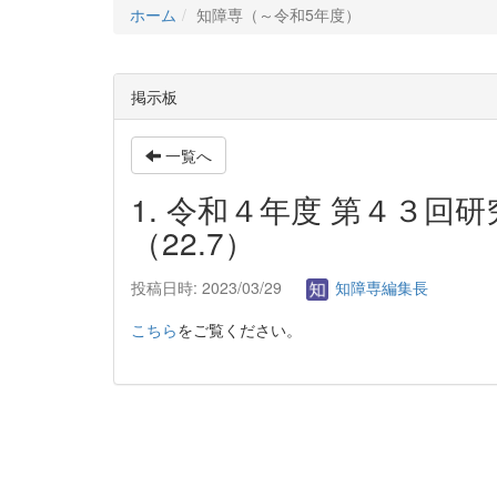
ホーム
知障専（～令和5年度）
掲示板
一覧へ
1. 令和４年度 第４３
（22.7）
投稿日時: 2023/03/29
知障専編集長
こちら
をご覧ください。