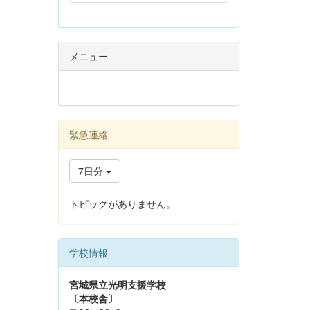
メニュー
緊急連絡
7日分
トピックがありません。
学校情報
宮城県立光明支援学校
〔本校舎〕