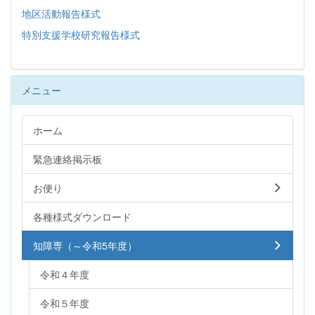
地区活動報告様式
特別支援学校研究報告様式
メニュー
ホーム
緊急連絡掲示板
お便り
各種様式ダウンロード
知障専（～令和5年度）
令和４年度
令和５年度