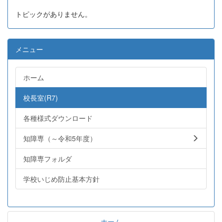
トピックがありません。
メニュー
ホーム
校長室(R7)
各種様式ダウンロード
知障専（～令和5年度）
知障専フォルダ
学校いじめ防止基本方針
ホーム