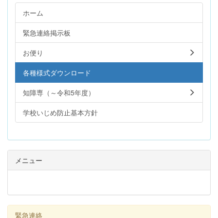
ホーム
緊急連絡掲示板
お便り
各種様式ダウンロード
知障専（～令和5年度）
学校いじめ防止基本方針
メニュー
緊急連絡