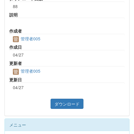
88
説明
作成者
管理者005
作成日
04/27
更新者
管理者005
更新日
04/27
ダウンロード
メニュー