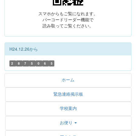
スマホからもご覧になれます。
バーコードリーダー機能で
読み取ってご覧ください。
H24.12.26から
2
8
7
5
0
6
5
ホーム
緊急連絡掲示板
学校案内
お便り