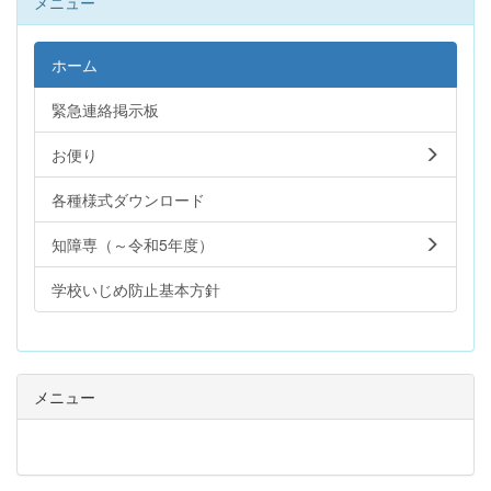
メニュー
ホーム
緊急連絡掲示板
お便り
各種様式ダウンロード
知障専（～令和5年度）
学校いじめ防止基本方針
メニュー