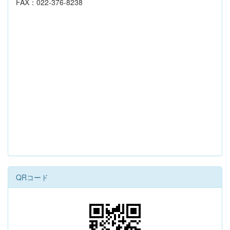
FAX：022-376-8238
QRコード