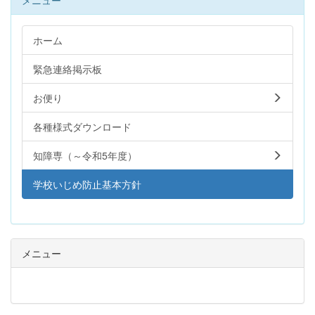
メニュー
ホーム
緊急連絡掲示板
お便り
各種様式ダウンロード
知障専（～令和5年度）
学校いじめ防止基本方針
メニュー