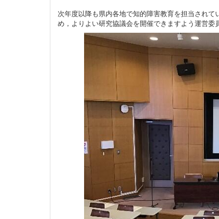
次年度以降も県内各地で知的障害教育を担当されて
め，よりよい研究協議会を開催できますよう運営委