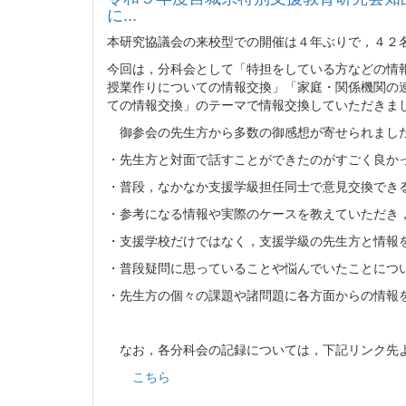
に...
本研究協議会の来校型での開催は４年ぶりで，４２
今回は，分科会として「特担をしている方などの情
授業作りについての情報交換」「家庭・関係機関の
ての情報交換」のテーマで情報交換していただきま
御参会の先生方から多数の御感想が寄せられまし
・先生方と対面で話すことができたのがすごく良か
・普段，なかなか支援学級担任同士で意見交換でき
・参考になる情報や実際のケースを教えていただき
・支援学校だけではなく，支援学級の先生方と情報
・普段疑問に思っていることや悩んでいたことにつ
・先生方の個々の課題や諸問題に各方面からの情報
なお，各分科会の記録については，下記リンク先
こちら