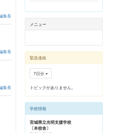
編集長
メニュー
編集長
緊急連絡
7日分
編集長
トピックがありません。
学校情報
宮城県立光明支援学校
〔本校舎〕