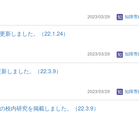
2023/03/29
知障専
新しました。（22.1.24）
2023/03/29
知障専
しました。（22.3.9）
2023/03/29
知障専
校内研究を掲載しました。（22.3.9）