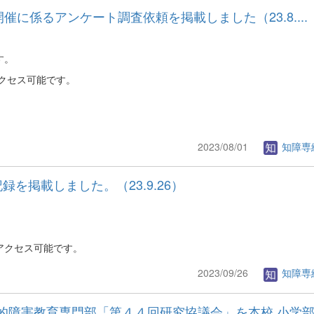
催に係るアンケート調査依頼を掲載しました（23.8....
す。
クセス可能です。
2023/08/01
知障専
を掲載しました。（23.9.26）
アクセス可能です。
2023/09/26
知障専
的障害教育専門部「第４４回研究協議会」を本校 小学