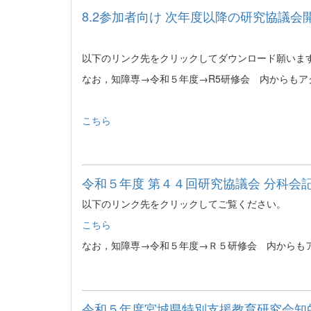
8.2参加者向け 次年度以降の研究協議会開
以下のリンク先をクリックしてダウンロード願いま
なお，知障専→令和５年度→R5研修会 内からもア
こちら
令和５年度 第４４回研究協議会 分科会記録
以下のリンク先をクリックしてご覧ください。
こちら
なお，知障専→令和５年度→Ｒ５研修会 内からも
令和５年度宮城県特別支援教育研究会知