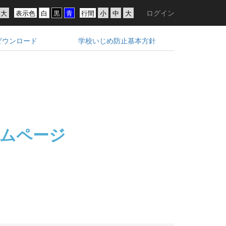
ログイン
表示色
行間
ダウンロード
学校いじめ防止基本方針
ムページ