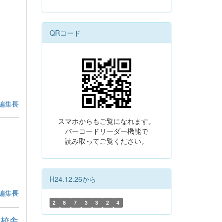
QRコード
編集長
スマホからもご覧になれます。
バーコードリーダー機能で
読み取ってご覧ください。
H24.12.26から
編集長
2
8
7
3
3
2
4
部校舎