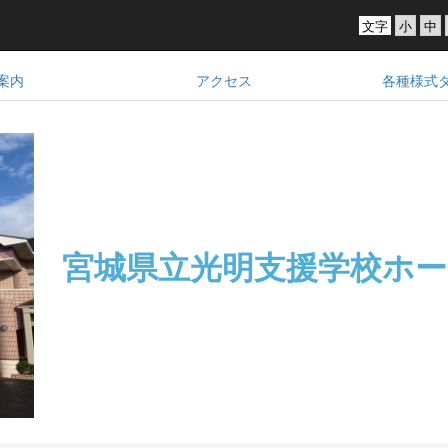
文字
案内
アクセス
各種様式
宮城県立光明支援学校
ホー