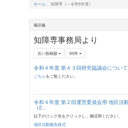
ホーム
知障専（～令和5年度）
掲示板
知障専事務局より
古い投稿順
50件
令和４年度 第４３回研究協議会について
こちら
をご覧ください。
令和４年度 第２回運営委員会用 地区
（2...
以下のリンク先をクリックし，御活用ください。
地区活動報告様式