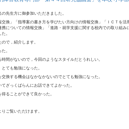
名の先生方に御参加いただきました。
報交換」「指導案の書き方を学びたい方向けの情報交換」「ＩＣＴを活
連携についての情報交換」「進路・就学支援に関する校内での取り組み
した。
たので，紹介します。
った。
る時間がないので，今回のようなスタイルだとうれしい。
，とても勉強になった。
を交換する機会はなかなかないのでとても勉強になった。
いてざっくばらんにお話できてよかった。
を得ることができて良かった。
よりご覧いただけます。