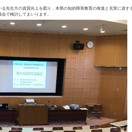
いる先生方の資質向上を図り，本県の知的障害教育の推進と充実に資す
員会で検討してまいります。