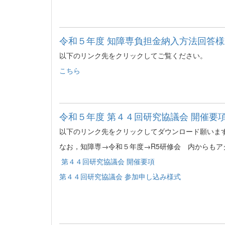
令和５年度 知障専負担金納入方法回答様式
以下のリンク先をクリックしてご覧ください。
こちら
令和５年度 第４４回研究協議会 開催要項
以下のリンク先をクリックしてダウンロード願いま
なお，知障専→令和５年度→R5研修会 内からもア
第４４回研究協議会 開催要項
第４４回研究協議会 参加申し込み様式