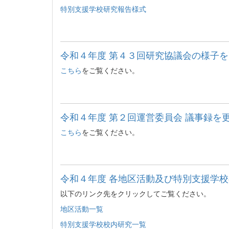
特別支援学校研究報告様式
令和４年度 第４３回研究協議会の様子を更
こちら
をご覧ください。
令和４年度 第２回運営委員会 議事録を更新
こちら
をご覧ください。
令和４年度 各地区活動及び特別支援学校の
以下のリンク先をクリックしてご覧ください。
地区活動一覧
特別支援学校校内研究一覧